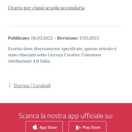
Orario per classi scuola secondaria
Pubblicato:
06.03.2022
-
Revisione:
17.03.2023
Eccetto dove diversamente specificato, questo articolo è
stato rilasciato sotto Licenza Creative Commons
Attribuzione 4.0 Italia.
Stampa / Condividi
Scarica la nostra app ufficiale su:
App Store
Play Store