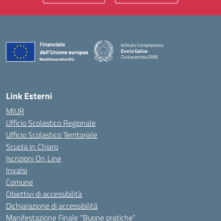
Istituto Comprensivo
Ennio Galice
Civitavecchia (RM)
— Visita la pagina iniziale della scuola
Link Esterni
MIUR
Ufficio Scolastico Regionale
Ufficio Scolastico Territoriale
Scuola in Chiaro
Iscrizioni On Line
Invalsi
Comune
Obiettivi di accessibilità
Dichiarazione di accessibilità
Manifestazione Finale “Buone pratiche”