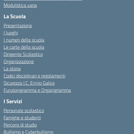
Modulistica varia
La Scuola
Presentazione
I luoghi
I numeri della scuola
Le carte della scuola
Dirigente Scolastico
Organizzazione
La storia
Codici disciplinari e regolamenti
Sicurezza I.C. Ennio Galice
Funzionigramma e Organigramma
I Servizi
Personale scolastico
Famiglie e studenti
Percorsi di studio
Bullismo e Cyberbullismo