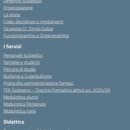
Dirigente Scolastico
Organizzazione
La storia
Codici disciplinari e regolamenti
Sicurezza I.C. Ennio Galice
Funzionigramma e Organigramma
I Servizi
Personale scolastico
Famiglie e studenti
Percorsi di studio
Bullismo e Cyberbullismo
Protocollo somministrazione farmaci
TFA Sostegno – Tirocinio Formativo attivo a.s. 2025/26
Modulistica alunni
Modulistica Personale
Modulistica varia
Didattica