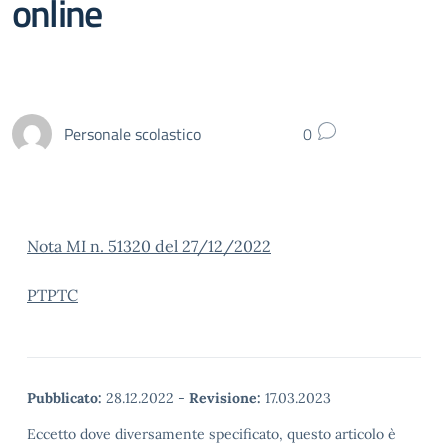
online
Personale scolastico
0
Nota MI n. 51320 del 27/12/2022
PTPTC
Pubblicato:
28.12.2022
-
Revisione:
17.03.2023
Eccetto dove diversamente specificato, questo articolo è