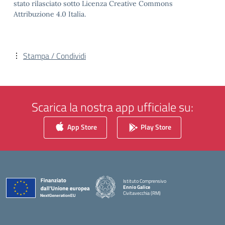
stato rilasciato sotto Licenza Creative Commons
Attribuzione 4.0 Italia.
Stampa / Condividi
Scarica la nostra app ufficiale su:
App Store
Play Store
Istituto Comprensivo
Ennio Galice
Civitavecchia (RM)
— Visita la pagina iniziale della scuola