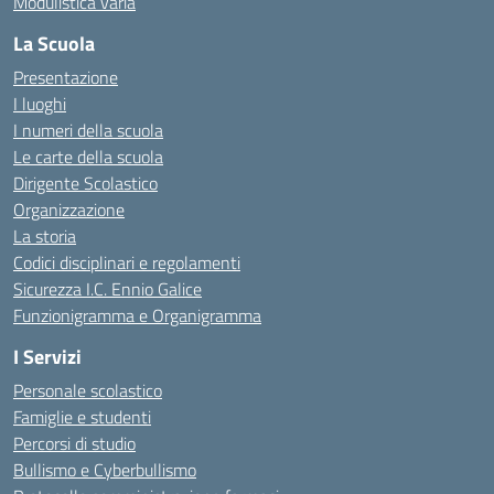
Modulistica varia
La Scuola
Presentazione
I luoghi
I numeri della scuola
Le carte della scuola
Dirigente Scolastico
Organizzazione
La storia
Codici disciplinari e regolamenti
Sicurezza I.C. Ennio Galice
Funzionigramma e Organigramma
I Servizi
Personale scolastico
Famiglie e studenti
Percorsi di studio
Bullismo e Cyberbullismo