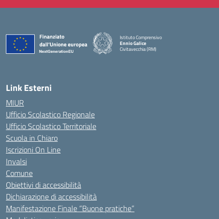
Istituto Comprensivo
Ennio Galice
Civitavecchia (RM)
— Visita la pagina iniziale della scuola
Link Esterni
MIUR
Ufficio Scolastico Regionale
Ufficio Scolastico Territoriale
Scuola in Chiaro
Iscrizioni On Line
Invalsi
Comune
Obiettivi di accessibilità
Dichiarazione di accessibilità
Manifestazione Finale “Buone pratiche”