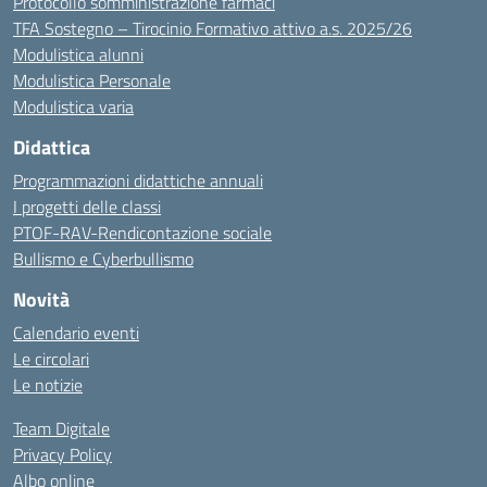
Protocollo somministrazione farmaci
TFA Sostegno – Tirocinio Formativo attivo a.s. 2025/26
Modulistica alunni
Modulistica Personale
Modulistica varia
Didattica
Programmazioni didattiche annuali
I progetti delle classi
PTOF-RAV-Rendicontazione sociale
Bullismo e Cyberbullismo
Novità
Calendario eventi
Le circolari
Le notizie
Team Digitale
Privacy Policy
Albo online