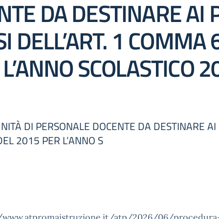
TE DA DESTINARE AI 
I DELL’ART. 1 COMMA 6
 L’ANNO SCOLASTICO 
NITÀ DI PERSONALE DOCENTE DA DESTINARE AI 
DEL 2015 PER L’ANNO S
//www.atpromaistruzione.it/atp/2026/06/procedura