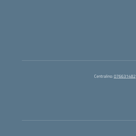
Centralino:
076631482