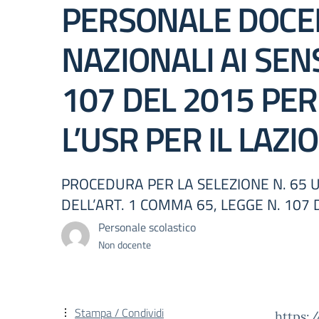
PERSONALE DOCEN
NAZIONALI AI SENS
107 DEL 2015 PER
L’USR PER IL LAZIO
PROCEDURA PER LA SELEZIONE N. 65 U
DELL’ART. 1 COMMA 65, LEGGE N. 107 
Personale scolastico
Non docente
Stampa / Condividi
https: