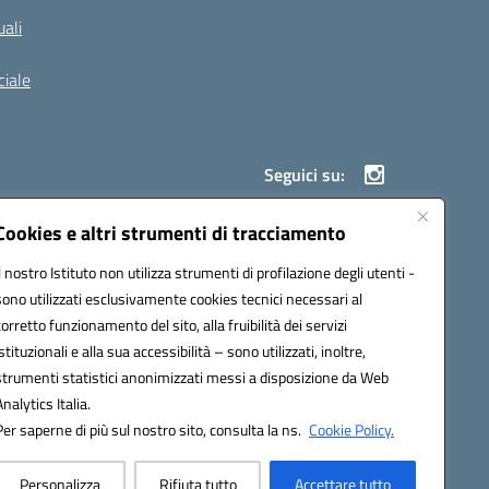
ali
iale
Seguici su:
Cookies e altri strumenti di tracciamento
Il nostro Istituto non utilizza strumenti di profilazione degli utenti -
900g@pec.istruzione.it
sono utilizzati esclusivamente cookies tecnici necessari al
corretto funzionamento del sito, alla fruibilità dei servizi
istituzionali e alla sua accessibilità – sono utilizzati, inoltre,
strumenti statistici anonimizzati messi a disposizione da Web
Analytics Italia.
Per saperne di più sul nostro sito, consulta la ns.
Cookie Policy.
Personalizza
Rifiuta tutto
Accettare tutto