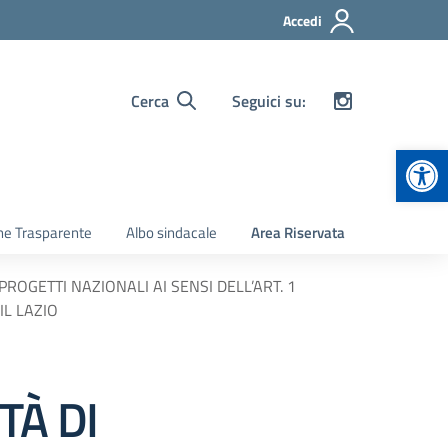
Accedi
Cerca
Seguici su:
Apr
ne Trasparente
Albo sindacale
Area Riservata
ROGETTI NAZIONALI AI SENSI DELL’ART. 1
IL LAZIO
TÀ DI