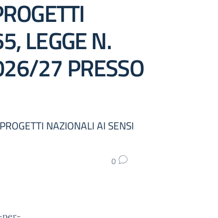
PROGETTI
5, LEGGE N.
2026/27 PRESSO
PROGETTI NAZIONALI AI SENSI
0
-per-