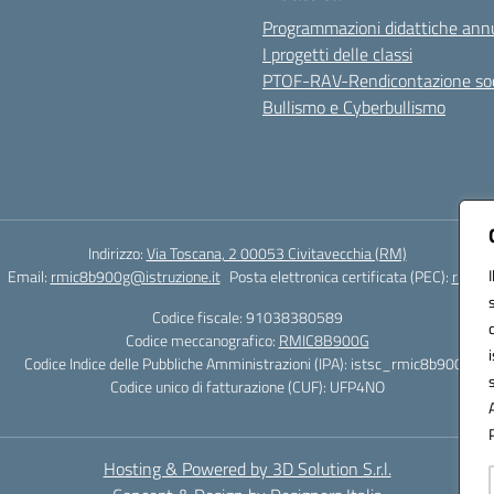
Programmazioni didattiche annu
I progetti delle classi
PTOF-RAV-Rendicontazione soc
Bullismo e Cyberbullismo
Indirizzo:
Via Toscana, 2 00053 Civitavecchia (RM)
Email:
rmic8b900g@istruzione.it
Posta elettronica certificata (PEC):
rmic8b
Codice fiscale: 91038380589
Codice meccanografico:
RMIC8B900G
Codice Indice delle Pubbliche Amministrazioni (IPA): istsc_rmic8b900g
Codice unico di fatturazione (CUF): UFP4NO
Hosting & Powered by 3D Solution S.r.l.