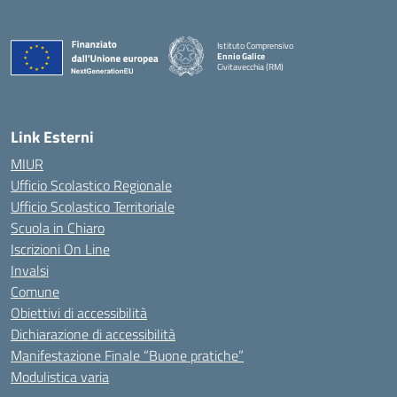
Istituto Comprensivo
Ennio Galice
Civitavecchia (RM)
— Visita la pagina iniziale della scuola
Link Esterni
MIUR
Ufficio Scolastico Regionale
Ufficio Scolastico Territoriale
Scuola in Chiaro
Iscrizioni On Line
Invalsi
Comune
Obiettivi di accessibilità
Dichiarazione di accessibilità
Manifestazione Finale “Buone pratiche”
Modulistica varia