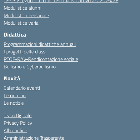
TFA Sostegno – Tirocinio Formativo attivo a.s. 2025/26
Modulistica alunni
Modulistica Personale
Modulistica varia
Didattica
Programmazioni didattiche annuali
I progetti delle classi
PTOF-RAV-Rendicontazione sociale
Bullismo e Cyberbullismo
Novità
Calendario eventi
Le circolari
Le notizie
Team Digitale
Privacy Policy
Albo online
Amministrazione Trasparente