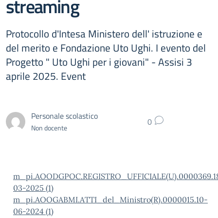
streaming
Protocollo d'Intesa Ministero dell' istruzione e
del merito e Fondazione Uto Ughi. I evento del
Progetto " Uto Ughi per i giovani" - Assisi 3
aprile 2025. Event
Personale scolastico
0
Non docente
m_pi.AOODGPOC.REGISTRO_UFFICIALE(U).0000369.1
03-2025 (1)
m_pi.AOOGABMI.ATTI_del_Ministro(R).0000015.10-
06-2024 (1)