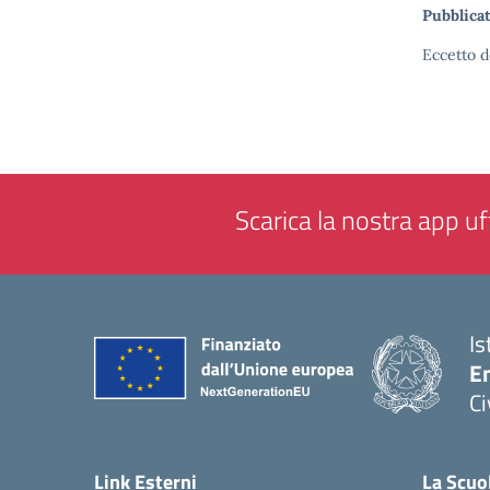
Pubblicat
Eccetto d
Scarica la nostra app uff
Is
En
Ci
— 
Link Esterni
La Scuo