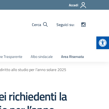
Accedi
Cerca
Seguici su:
Apr
ne Trasparente
Albo sindacale
Area Riservata
 diritto allo studio per l’anno solare 2025
i richiedenti la