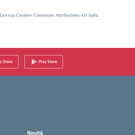
o Licenza Creative Commons Attribuzione 4.0 Italia.
 Store
Play Store
Novità