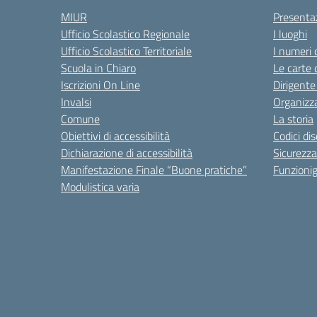
MIUR
Presenta
Ufficio Scolastico Regionale
I luoghi
Ufficio Scolastico Territoriale
I numeri 
Scuola in Chiaro
Le carte 
Iscrizioni On Line
Dirigente
Invalsi
Organizz
Comune
La storia
Obiettivi di accessibilità
Codici di
Dichiarazione di accessibilità
Sicurezza
Manifestazione Finale “Buone pratiche”
Funzion
Modulistica varia