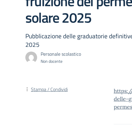
fruizione dei permess
solare 2025
Pubblicazione delle graduatorie definitive 
2025
Personale scolastico
Non docente
Stampa / Condividi
https:
delle-g
permess