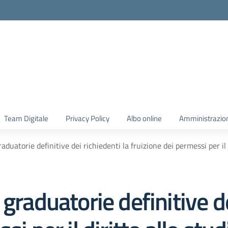
Team Digitale
Privacy Policy
Albo online
Amministrazio
aduatorie definitive dei richiedenti la fruizione dei permessi per il
graduatorie definitive de