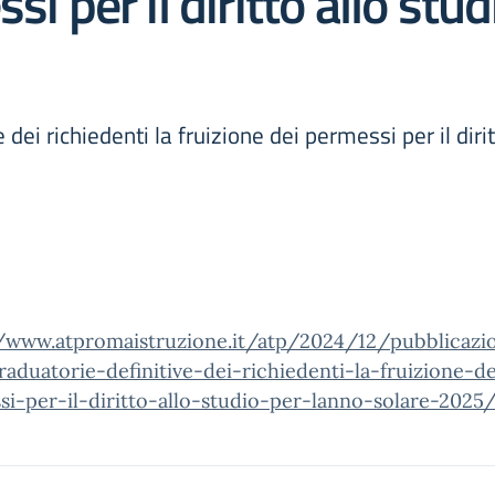
i per il diritto allo stud
dei richiedenti la fruizione dei permessi per il diri
//www.atpromaistruzione.it/atp/2024/12/pubblicazi
raduatorie-definitive-dei-richiedenti-la-fruizione-de
i-per-il-diritto-allo-studio-per-lanno-solare-2025