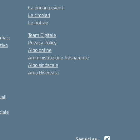
Calendario eventi
Le circolari
Le notizie
Team Digitale
rmaci
Privacy Policy
tivo
Albo online
Amministrazione Trasparente
Albo sindacale
Area Riservata
ali
iale
Seguici su: