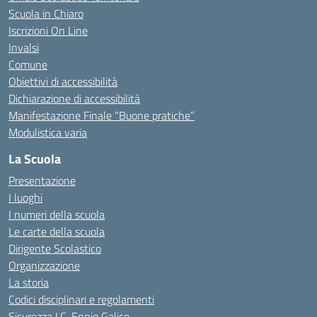
Scuola in Chiaro
Iscrizioni On Line
Invalsi
Comune
Obiettivi di accessibilità
Dichiarazione di accessibilità
Manifestazione Finale “Buone pratiche”
Modulistica varia
La Scuola
Presentazione
I luoghi
I numeri della scuola
Le carte della scuola
Dirigente Scolastico
Organizzazione
La storia
Codici disciplinari e regolamenti
Sicurezza I.C. Ennio Galice