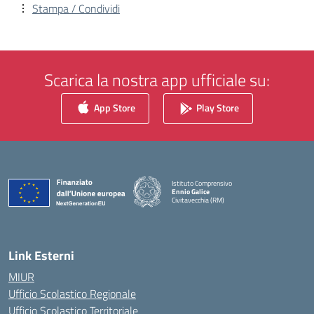
Stampa / Condividi
Scarica la nostra app ufficiale su:
App Store
Play Store
Istituto Comprensivo
Ennio Galice
Civitavecchia (RM)
— Visita la pagina iniziale della scuola
Link Esterni
MIUR
Ufficio Scolastico Regionale
Ufficio Scolastico Territoriale