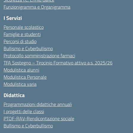
Funzionigramma e Organigramma
I Servizi
Personale scolastico
Famiglie e studenti
Percorsi di studio
Bullismo e Cyberbullismo
Protocollo somministrazione farmaci
TFA Sostegno – Tirocinio Formativo attivo a.s. 2025/26
Modulistica alunni
Modulistica Personale
Modulistica varia
Didattica
Programmazioni didattiche annuali
I progetti delle classi
PTOF-RAV-Rendicontazione sociale
Bullismo e Cyberbullismo