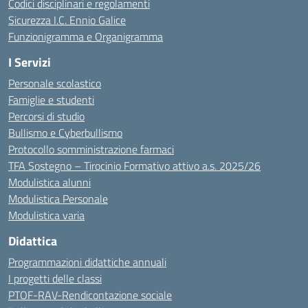
Codici disciplinari e regolamenti
Sicurezza I.C. Ennio Galice
Funzionigramma e Organigramma
I Servizi
Personale scolastico
Famiglie e studenti
Percorsi di studio
Bullismo e Cyberbullismo
Protocollo somministrazione farmaci
TFA Sostegno – Tirocinio Formativo attivo a.s. 2025/26
Modulistica alunni
Modulistica Personale
Modulistica varia
Didattica
Programmazioni didattiche annuali
I progetti delle classi
PTOF-RAV-Rendicontazione sociale