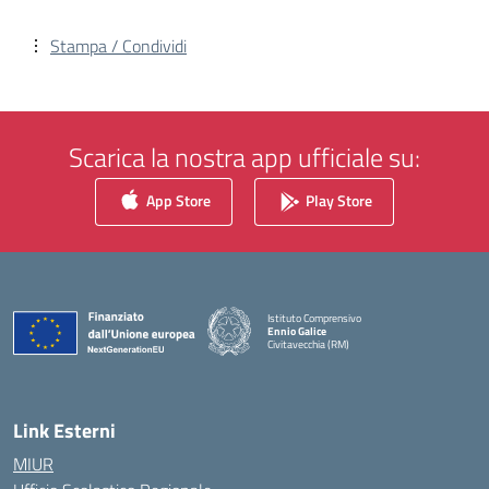
Stampa / Condividi
Scarica la nostra app ufficiale su:
App Store
Play Store
Istituto Comprensivo
Ennio Galice
Civitavecchia (RM)
— Visita la pagina iniziale della scuola
Link Esterni
MIUR