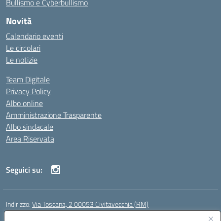
Bullismo e Cyberbullismo
Novità
Calendario eventi
Le circolari
Le notizie
Team Digitale
Privacy Policy
Albo online
Amministrazione Trasparente
Albo sindacale
Area Riservata
Seguici su:
Indirizzo:
Via Toscana, 2 00053 Civitavecchia (RM)
Centralino:
076631482
Email:
rmic8b900g@istruzione.it