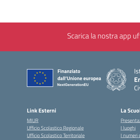
Scarica la nostra app uff
Is
En
Ci
— 
Link Esterni
La Scuo
MIUR
Presenta
Ufficio Scolastico Regionale
I luoghi
Ufficio Scolastico Territoriale
I numeri 