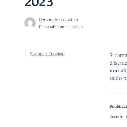
2023
Personale scolastico
Personale amministrativo
Stampa / Condividi
Si ramm
d’Istru
non ol
saldo p
Pubblicat
Eccetto d