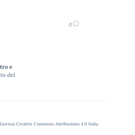
0
tro e
to del
o Licenza Creative Commons Attribuzione 4.0 Italia.