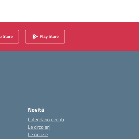
 Store
Play Store
Novità
Calendario eventi
Le circolari
Le notizie