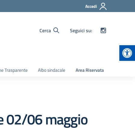
Accedi
Cerca
Seguici su:
Apr
ne Trasparente
Albo sindacale
Area Riservata
ale 02/06 maggio