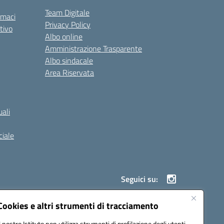
Team Digitale
rmaci
Privacy Policy
tivo
Albo online
Amministrazione Trasparente
Albo sindacale
Area Riservata
ali
iale
Seguici su:
Cookies e altri strumenti di tracciamento
Il nostro Istituto non utilizza strumenti di profilazione degli utenti -