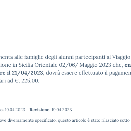
enta alle famiglie degli alunni partecipanti al Viaggio
zione in Sicilia Orientale 02/06/ Maggio 2023 che,
en
tre il 21/04/2023
, dovrà essere effettuato il pagamen
ari ad €. 225,00.
o:
19.04.2023
-
Revisione:
19.04.2023
ove diversamente specificato, questo articolo è stato rilasciato sott