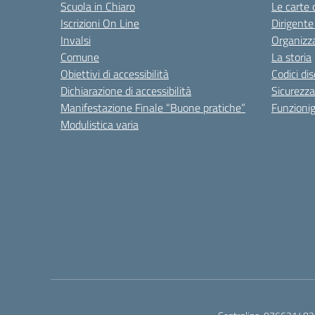
Scuola in Chiaro
Le carte 
Iscrizioni On Line
Dirigente
Invalsi
Organizz
Comune
La storia
Obiettivi di accessibilità
Codici di
Dichiarazione di accessibilità
Sicurezza
Manifestazione Finale “Buone pratiche”
Funzion
Modulistica varia