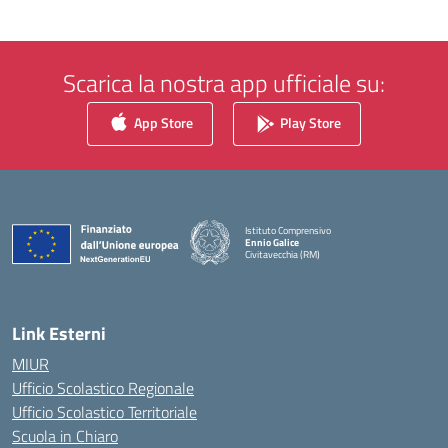
Scarica la nostra app ufficiale su:
App Store
Play Store
Istituto Comprensivo
Ennio Galice
Civitavecchia (RM)
— Visita la pagina iniziale della scuola
Link Esterni
MIUR
Ufficio Scolastico Regionale
Ufficio Scolastico Territoriale
Scuola in Chiaro