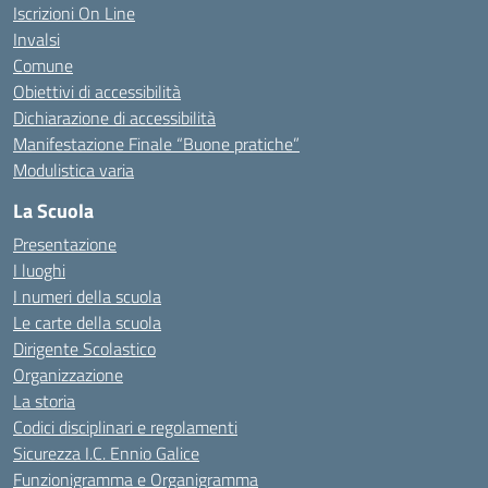
Iscrizioni On Line
Invalsi
Comune
Obiettivi di accessibilità
Dichiarazione di accessibilità
Manifestazione Finale “Buone pratiche”
Modulistica varia
La Scuola
Presentazione
I luoghi
I numeri della scuola
Le carte della scuola
Dirigente Scolastico
Organizzazione
La storia
Codici disciplinari e regolamenti
Sicurezza I.C. Ennio Galice
Funzionigramma e Organigramma