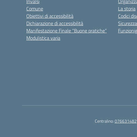
Invalsi
Organizz
Comune
La storia
Obiettivi di accessibilità
Codici di
Dichiarazione di accessibilità
Sicurezza
Manifestazione Finale “Buone pratiche”
Funzion
Modulistica varia
Centralino:
076631482