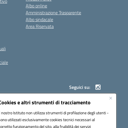
tivo
Albo online
Amministrazione Trasparente
Albo sindacale
Area Riservata
ali
iale
Seguici su:
Cookies e altri strumenti di tracciamento
Il nostro Istituto non utilizza strumenti di profilazione degli utenti -
900g@pec.istruzione.it
sono utilizzati esclusivamente cookies tecnici necessari al
corretto funzionamento del sito, alla fruibilità dei servizi