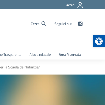
Accedi
Cerca
Seguici su:
Apr
ne Trasparente
Albo sindacale
Area Riservata
 la Scuola dell’Infanzia”