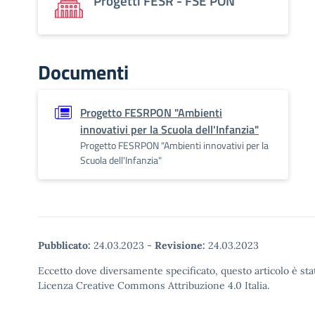
Progetti FESR - FSE PON
Documenti
Progetto FESRPON "Ambienti
innovativi per la Scuola dell'Infanzia"
Progetto FESRPON "Ambienti innovativi per la
Scuola dell'Infanzia"
Pubblicato:
24.03.2023
-
Revisione:
24.03.2023
Eccetto dove diversamente specificato, questo articolo è stat
Licenza Creative Commons Attribuzione 4.0 Italia.