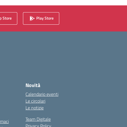
 Store
Play Store
Novità
Calendario eventi
Le circolari
Le notizie
Team Digitale
rmaci
Privacy Policy