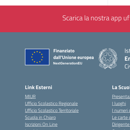
Scarica la nostra app uff
Is
En
Ci
— 
Link Esterni
La Scuo
MIUR
Presenta
Ufficio Scolastico Regionale
I luoghi
Ufficio Scolastico Territoriale
I numeri 
Scuola in Chiaro
Le carte 
Iscrizioni On Line
Dirigente