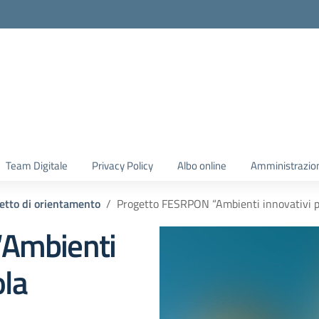
Team Digitale
Privacy Policy
Albo online
Amministrazio
etto di orientamento
Progetto FESRPON “Ambienti innovativi per
“Ambienti
ola