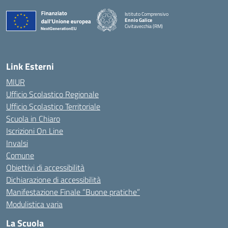
Istituto Comprensivo
Ennio Galice
Civitavecchia (RM)
— Visita la pagina iniziale della scuola
Link Esterni
MIUR
Ufficio Scolastico Regionale
Ufficio Scolastico Territoriale
Scuola in Chiaro
Iscrizioni On Line
Invalsi
Comune
Obiettivi di accessibilità
Dichiarazione di accessibilità
Manifestazione Finale “Buone pratiche”
Modulistica varia
La Scuola