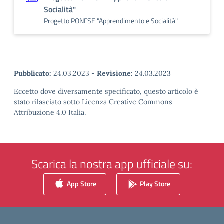
Socialità"
Progetto PONFSE "Apprendimento e Socialità"
Pubblicato:
24.03.2023
-
Revisione:
24.03.2023
Eccetto dove diversamente specificato, questo articolo è
stato rilasciato sotto Licenza Creative Commons
Attribuzione 4.0 Italia.
Scarica la nostra app ufficiale su:
App Store
Play Store