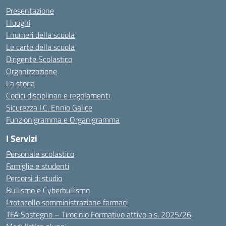
Presentazione
I luoghi
I numeri della scuola
Le carte della scuola
Dirigente Scolastico
Organizzazione
La storia
Codici disciplinari e regolamenti
Sicurezza I.C. Ennio Galice
Funzionigramma e Organigramma
I Servizi
Personale scolastico
Famiglie e studenti
Percorsi di studio
Bullismo e Cyberbullismo
Protocollo somministrazione farmaci
TFA Sostegno – Tirocinio Formativo attivo a.s. 2025/26