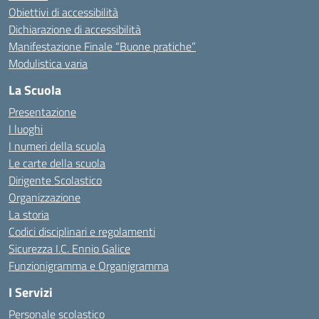
Obiettivi di accessibilità
Dichiarazione di accessibilità
Manifestazione Finale “Buone pratiche”
Modulistica varia
La Scuola
Presentazione
I luoghi
I numeri della scuola
Le carte della scuola
Dirigente Scolastico
Organizzazione
La storia
Codici disciplinari e regolamenti
Sicurezza I.C. Ennio Galice
Funzionigramma e Organigramma
I Servizi
Personale scolastico