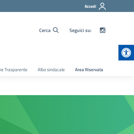
Accedi
Cerca
Seguici su:
Apr
ne Trasparente
Albo sindacale
Area Riservata