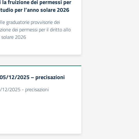
i la fruizione dei permessi per
o studio per l’anno solare 2026
le graduatorie provvisorie dei
izione dei permessi per il diritto allo
o solare 2026
l 05/12/2025 – precisazioni
5/12/2025 - precisazioni