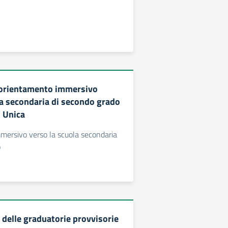
l’orientamento immersivo
la secondaria di secondo grado
u Unica
mersivo verso la scuola secondaria
o
 delle graduatorie provvisorie