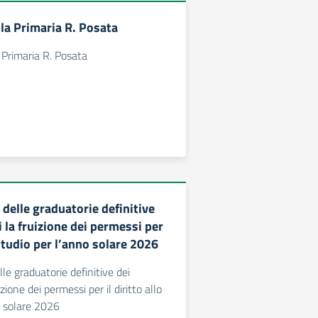
a Primaria R. Posata
Primaria R. Posata
delle graduatorie definitive
i la fruizione dei permessi per
o studio per l’anno solare 2026
le graduatorie definitive dei
izione dei permessi per il diritto allo
o solare 2026