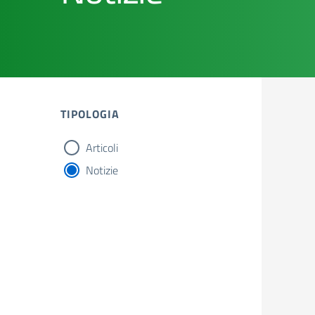
TIPOLOGIA
Articoli
tipologia di articoli
Notizie