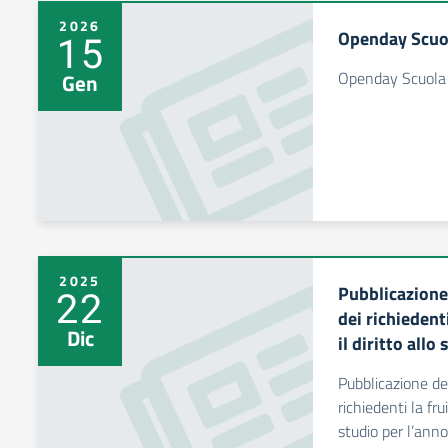
2026
Openday Scuol
15
Openday Scuola 
Gen
2025
Pubblicazione 
22
dei richiedent
Dic
il diritto all
Pubblicazione del
richiedenti la fru
studio per l’ann