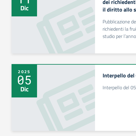
dei richiedent
Dic
il diritto all
Pubblicazione del
richiedenti la fru
studio per l’ann
2025
Interpello de
05
Interpello del 0
Dic