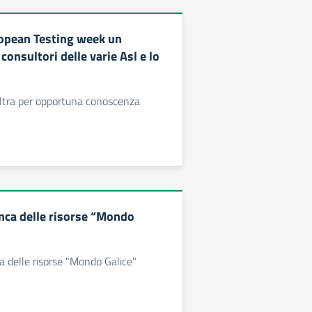
opean Testing week un
 consultori delle varie Asl e lo
noltra per opportuna conoscenza
anca delle risorse “Mondo
ca delle risorse "Mondo Galice"