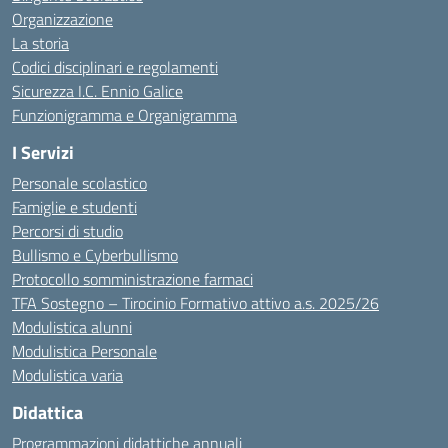
Organizzazione
La storia
Codici disciplinari e regolamenti
Sicurezza I.C. Ennio Galice
Funzionigramma e Organigramma
I Servizi
Personale scolastico
Famiglie e studenti
Percorsi di studio
Bullismo e Cyberbullismo
Protocollo somministrazione farmaci
TFA Sostegno – Tirocinio Formativo attivo a.s. 2025/26
Modulistica alunni
Modulistica Personale
Modulistica varia
Didattica
Programmazioni didattiche annuali