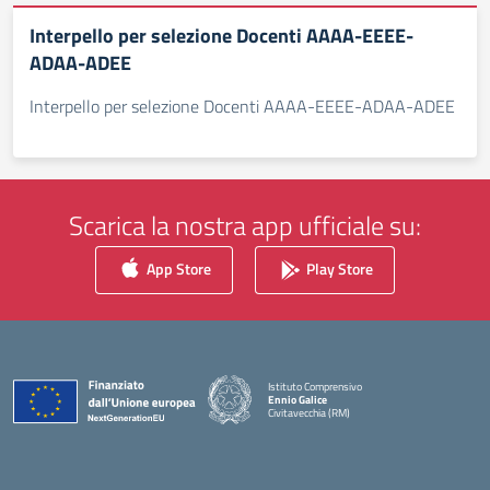
Interpello per selezione Docenti AAAA-EEEE-
ADAA-ADEE
Interpello per selezione Docenti AAAA-EEEE-ADAA-ADEE
Scarica la nostra app ufficiale su:
App Store
Play Store
Istituto Comprensivo
Ennio Galice
Civitavecchia (RM)
— Visita la pagina iniziale della scuola