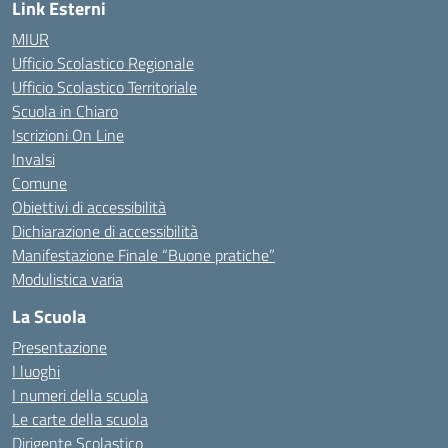
Link Esterni
MIUR
Ufficio Scolastico Regionale
Ufficio Scolastico Territoriale
Scuola in Chiaro
Iscrizioni On Line
Invalsi
Comune
Obiettivi di accessibilità
Dichiarazione di accessibilità
Manifestazione Finale “Buone pratiche”
Modulistica varia
La Scuola
Presentazione
I luoghi
I numeri della scuola
Le carte della scuola
Dirigente Scolastico