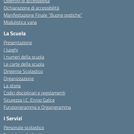
Obiettivi di accessibilità
Dichiarazione di accessibilità
Manifestazione Finale “Buone pratiche”
Modulistica varia
La Scuola
Presentazione
I luoghi
I numeri della scuola
Le carte della scuola
Dirigente Scolastico
Organizzazione
La storia
Codici disciplinari e regolamenti
Sicurezza I.C. Ennio Galice
Funzionigramma e Organigramma
I Servizi
Personale scolastico