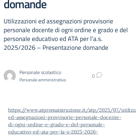
domande
Utilizzazioni ed assegnazioni provvisorie
personale docente di ogni ordine e grado e del
personale educativo ed ATA per l’a.s.
2025/2026 – Presentazione domande
Personale scolastico
0
Personale amministrativo
https://www.atpromaistruzione.it/atp/2025/07/utilizz
ed-assegnazioni-provvisorie-personale-docente-
di-ogni-ordine-e-grado-e-del-personale-
educativo-ed-ata-per-la-s-2025-2026-