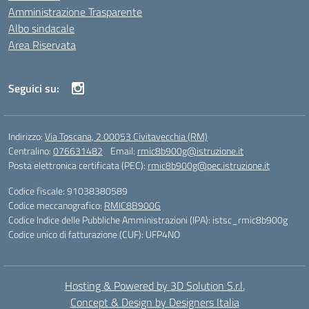
Amministrazione Trasparente
Albo sindacale
Area Riservata
Seguici su:
Indirizzo:
Via Toscana, 2 00053 Civitavecchia (RM)
Centralino:
076631482
Email:
rmic8b900g@istruzione.it
Posta elettronica certificata (PEC):
rmic8b900g@pec.istruzione.it
Codice fiscale: 91038380589
Codice meccanografico:
RMIC8B900G
Codice Indice delle Pubbliche Amministrazioni (IPA): istsc_rmic8b900g
Codice unico di fatturazione (CUF): UFP4NO
Hosting & Powered by 3D Solution S.r.l.
Concept & Design by Designers Italia