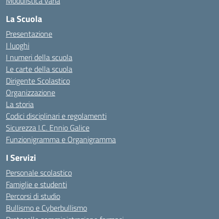
Modulistica varia
La Scuola
Presentazione
I luoghi
I numeri della scuola
Le carte della scuola
Dirigente Scolastico
Organizzazione
La storia
Codici disciplinari e regolamenti
Sicurezza I.C. Ennio Galice
Funzionigramma e Organigramma
I Servizi
Personale scolastico
Famiglie e studenti
Percorsi di studio
Bullismo e Cyberbullismo