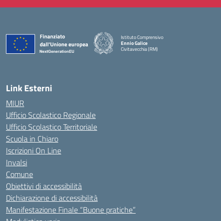
Istituto Comprensivo
Ennio Galice
Civitavecchia (RM)
— Visita la pagina iniziale della scuola
Link Esterni
MIUR
Ufficio Scolastico Regionale
Ufficio Scolastico Territoriale
Scuola in Chiaro
Iscrizioni On Line
Invalsi
Comune
Obiettivi di accessibilità
Dichiarazione di accessibilità
Manifestazione Finale “Buone pratiche”