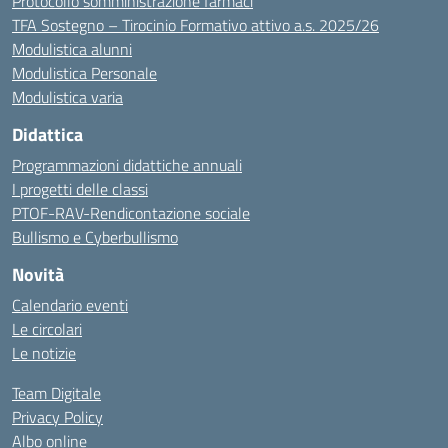
Protocollo somministrazione farmaci
TFA Sostegno – Tirocinio Formativo attivo a.s. 2025/26
Modulistica alunni
Modulistica Personale
Modulistica varia
Didattica
Programmazioni didattiche annuali
I progetti delle classi
PTOF-RAV-Rendicontazione sociale
Bullismo e Cyberbullismo
Novità
Calendario eventi
Le circolari
Le notizie
Team Digitale
Privacy Policy
Albo online