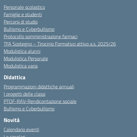
Personale scolastico
Famiglie e studenti
Percorsi di studio
Bullismo e Cyberbullismo
Protocollo somministrazione farmaci
TFA Sostegno – Tirocinio Formativo attivo a.s. 2025/26
Modulistica alunni
Modulistica Personale
Modulistica varia
Didattica
Programmazioni didattiche annuali
I progetti delle classi
PTOF-RAV-Rendicontazione sociale
Bullismo e Cyberbullismo
Novità
Calendario eventi
Le circolari