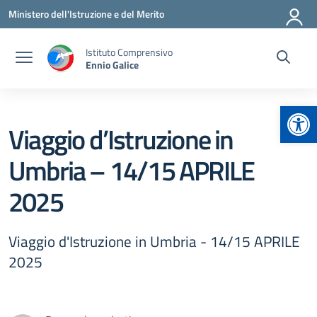
Vai ai contenuti
Vai al menu di navigazione
Vai al footer
Ministero dell'Istruzione e del Merito
Istituto Comprensivo
Ennio Galice
Apr
Viaggio d’Istruzione in
Umbria – 14/15 APRILE
2025
Viaggio d'Istruzione in Umbria - 14/15 APRILE
2025