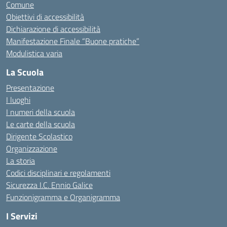
Comune
Obiettivi di accessibilità
Dichiarazione di accessibilità
Manifestazione Finale “Buone pratiche”
Modulistica varia
La Scuola
Presentazione
I luoghi
I numeri della scuola
Le carte della scuola
Dirigente Scolastico
Organizzazione
La storia
Codici disciplinari e regolamenti
Sicurezza I.C. Ennio Galice
Funzionigramma e Organigramma
I Servizi