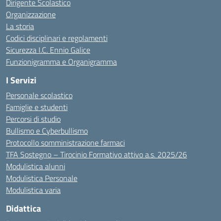
Dirigente Scolastico
Organizzazione
La storia
Codici disciplinari e regolamenti
Sicurezza I.C. Ennio Galice
Funzionigramma e Organigramma
I Servizi
Personale scolastico
Famiglie e studenti
Percorsi di studio
Bullismo e Cyberbullismo
Protocollo somministrazione farmaci
TFA Sostegno – Tirocinio Formativo attivo a.s. 2025/26
Modulistica alunni
Modulistica Personale
Modulistica varia
Didattica