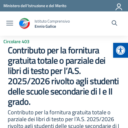
Vai ai contenuti
Vai al menu di navigazione
Vai al footer
Ministero dell'Istruzione e del Merito
Istituto Comprensivo
Ennio Galice
Circolare 403
Apr
Contributo per la fornitura
gratuita totale o parziale dei
libri di testo per l’A.S.
2025/2026 rivolto agli studenti
delle scuole secondarie di I e II
grado.
Contributo per la fornitura gratuita totale o
parziale dei libri di testo per l’A.S. 2025/2026
rivolto agli studenti delle scuole secondarie di I