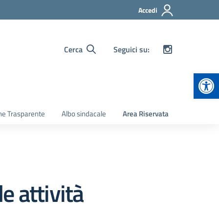
Accedi
Cerca
Seguici su:
Apr
ne Trasparente
Albo sindacale
Area Riservata
e attività