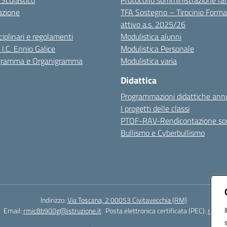
 Scolastico
Protocollo somministrazione fa
azione
TFA Sostegno – Tirocinio Forma
attivo a.s. 2025/26
sciplinari e regolamenti
Modulistica alunni
 I.C. Ennio Galice
Modulistica Personale
igramma e Organigramma
Modulistica varia
Didattica
Programmazioni didattiche annu
I progetti delle classi
PTOF-RAV-Rendicontazione soc
Bullismo e Cyberbullismo
Indirizzo:
Via Toscana, 2 00053 Civitavecchia (RM)
Email:
rmic8b900g@istruzione.it
Posta elettronica certificata (PEC):
rmic8b