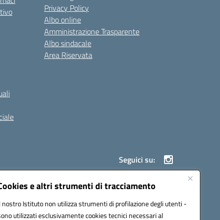
rmaci
Privacy Policy
tivo
Albo online
Amministrazione Trasparente
Albo sindacale
Area Riservata
ali
iale
Seguici su:
Cookies e altri strumenti di tracciamento
Il nostro Istituto non utilizza strumenti di profilazione degli utenti -
900g@pec.istruzione.it
sono utilizzati esclusivamente cookies tecnici necessari al