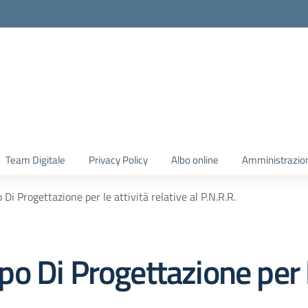
Team Digitale
Privacy Policy
Albo online
Amministrazio
i Progettazione per le attività relative al P.N.R.R.
 Di Progettazione per l