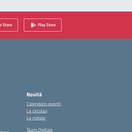
 Store
Play Store
Novità
Calendario eventi
Le circolari
Le notizie
Team Digitale