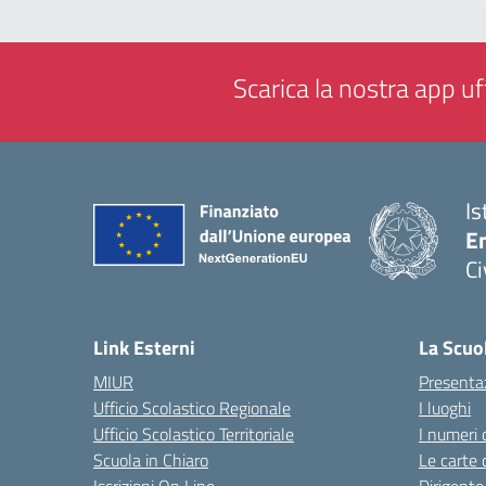
Scarica la nostra app uff
Is
En
Ci
— 
Link Esterni
La Scuo
MIUR
Presenta
Ufficio Scolastico Regionale
I luoghi
Ufficio Scolastico Territoriale
I numeri 
Scuola in Chiaro
Le carte 