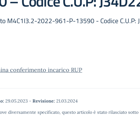
 – Codice C.U.P: J34D
getto M4C1I3.2-2022-961-P-13590 - Codice C.U.
ina conferimento incarico RUP
o:
29.05.2023
-
Revisione:
21.03.2024
ove diversamente specificato, questo articolo è stato rilasciato sott