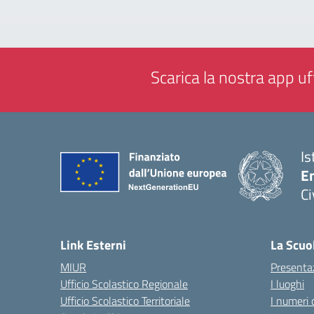
Scarica la nostra app uff
Is
En
Ci
— 
Link Esterni
La Scuo
MIUR
Presenta
Ufficio Scolastico Regionale
I luoghi
Ufficio Scolastico Territoriale
I numeri 