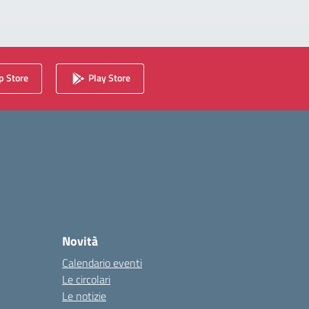
 Store
Play Store
Novità
Calendario eventi
Le circolari
Le notizie