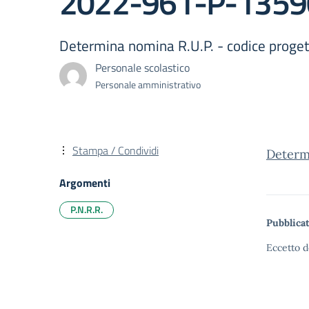
2022-961-P-13590
Determina nomina R.U.P. - codice pro
Personale scolastico
Personale amministrativo
Stampa / Condividi
Determ
Argomenti
P.N.R.R.
Pubblicat
Eccetto d