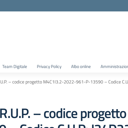
Team Digitale
Privacy Policy
Albo online
Amministrazio
U.P. – codice progetto M4C1I3.2-2022-961-P-13590 – Codice C
.U.P. – codice progett