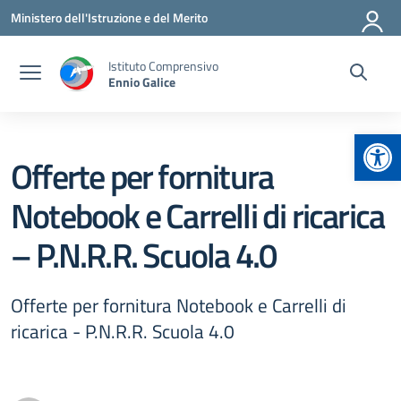
Vai ai contenuti
Vai al menu di navigazione
Vai al footer
Ministero dell'Istruzione e del Merito
Istituto Comprensivo
Ennio Galice
Apr
Offerte per fornitura
Notebook e Carrelli di ricarica
– P.N.R.R. Scuola 4.0
Offerte per fornitura Notebook e Carrelli di
ricarica - P.N.R.R. Scuola 4.0