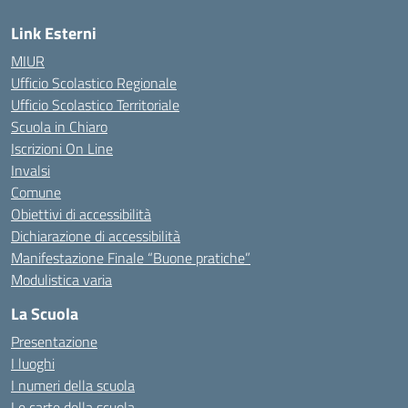
Link Esterni
MIUR
Ufficio Scolastico Regionale
Ufficio Scolastico Territoriale
Scuola in Chiaro
Iscrizioni On Line
Invalsi
Comune
Obiettivi di accessibilità
Dichiarazione di accessibilità
Manifestazione Finale “Buone pratiche”
Modulistica varia
La Scuola
Presentazione
I luoghi
I numeri della scuola
Le carte della scuola