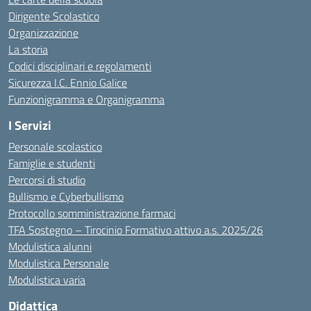
Dirigente Scolastico
Organizzazione
La storia
Codici disciplinari e regolamenti
Sicurezza I.C. Ennio Galice
Funzionigramma e Organigramma
I Servizi
Personale scolastico
Famiglie e studenti
Percorsi di studio
Bullismo e Cyberbullismo
Protocollo somministrazione farmaci
TFA Sostegno – Tirocinio Formativo attivo a.s. 2025/26
Modulistica alunni
Modulistica Personale
Modulistica varia
Didattica