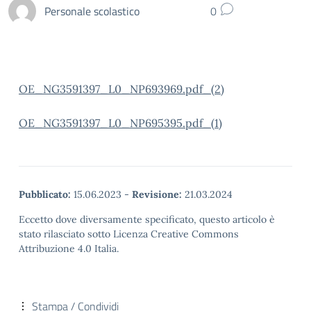
Personale scolastico
0
OE_NG3591397_L0_NP693969.pdf_(2)
OE_NG3591397_L0_NP695395.pdf_(1)
Pubblicato:
15.06.2023
-
Revisione:
21.03.2024
Eccetto dove diversamente specificato, questo articolo è
stato rilasciato sotto Licenza Creative Commons
Attribuzione 4.0 Italia.
Stampa / Condividi