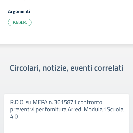
Argomenti
P.N.R.R.
Circolari, notizie, eventi correlati
R.D.O. su MEPA n. 3615871 confronto
preventivi per fornitura Arredi Modulari Scuola
4.0