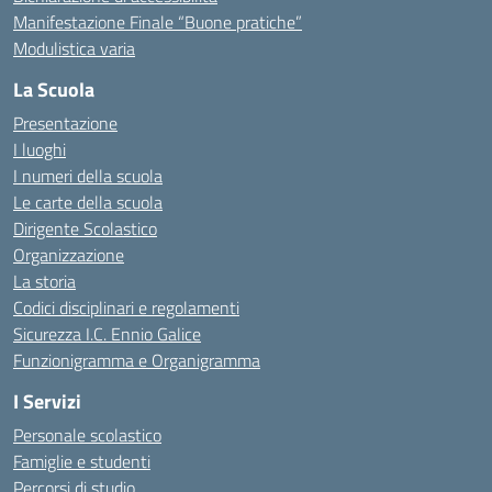
Manifestazione Finale “Buone pratiche”
Modulistica varia
La Scuola
Presentazione
I luoghi
I numeri della scuola
Le carte della scuola
Dirigente Scolastico
Organizzazione
La storia
Codici disciplinari e regolamenti
Sicurezza I.C. Ennio Galice
Funzionigramma e Organigramma
I Servizi
Personale scolastico
Famiglie e studenti
Percorsi di studio