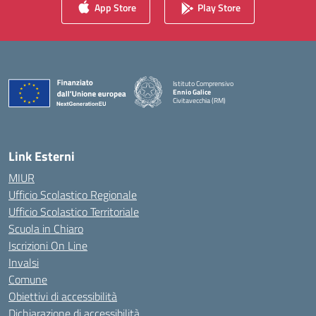
App Store
Play Store
Istituto Comprensivo
Ennio Galice
Civitavecchia (RM)
— Visita la pagina iniziale della scuola
Link Esterni
MIUR
Ufficio Scolastico Regionale
Ufficio Scolastico Territoriale
Scuola in Chiaro
Iscrizioni On Line
Invalsi
Comune
Obiettivi di accessibilità
Dichiarazione di accessibilità