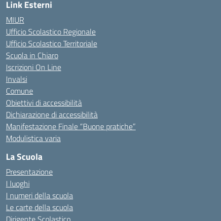
Link Esterni
MIUR
Ufficio Scolastico Regionale
Ufficio Scolastico Territoriale
Scuola in Chiaro
Iscrizioni On Line
Invalsi
Comune
Obiettivi di accessibilità
Dichiarazione di accessibilità
Manifestazione Finale “Buone pratiche”
Modulistica varia
La Scuola
Presentazione
I luoghi
I numeri della scuola
Le carte della scuola
Dirigente Scolastico