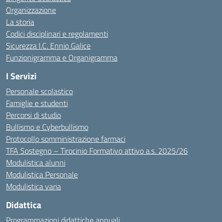
Organizzazione
La storia
Codici disciplinari e regolamenti
Sicurezza I.C. Ennio Galice
Funzionigramma e Organigramma
I Servizi
Personale scolastico
Famiglie e studenti
Percorsi di studio
Bullismo e Cyberbullismo
Protocollo somministrazione farmaci
TFA Sostegno – Tirocinio Formativo attivo a.s. 2025/26
Modulistica alunni
Modulistica Personale
Modulistica varia
Didattica
Programmazioni didattiche annuali