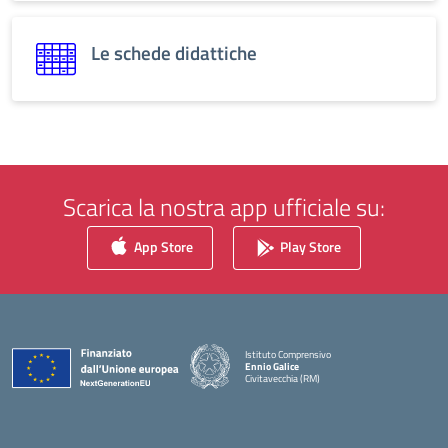
Le schede didattiche
Scarica la nostra app ufficiale su:
App Store
Play Store
Istituto Comprensivo
Ennio Galice
Civitavecchia (RM)
— Visita la pagina iniziale della scuola