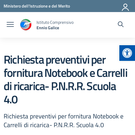
Vai ai contenuti
Vai al menu di navigazione
Vai al footer
Ministero dell'Istruzione e del Merito
Istituto Comprensivo
Ennio Galice
Apr
Richiesta preventivi per
fornitura Notebook e Carrelli
di ricarica- P.N.R.R. Scuola
4.0
Richiesta preventivi per fornitura Notebook e
Carrelli di ricarica- P.N.R.R. Scuola 4.0