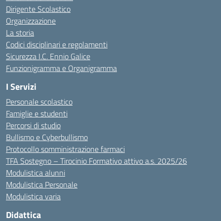
Dirigente Scolastico
Organizzazione
La storia
Codici disciplinari e regolamenti
Sicurezza I.C. Ennio Galice
Funzionigramma e Organigramma
I Servizi
Personale scolastico
Famiglie e studenti
Percorsi di studio
Bullismo e Cyberbullismo
Protocollo somministrazione farmaci
TFA Sostegno – Tirocinio Formativo attivo a.s. 2025/26
Modulistica alunni
Modulistica Personale
Modulistica varia
Didattica