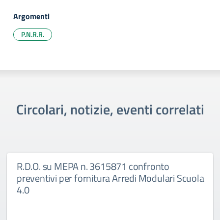
Argomenti
P.N.R.R.
Circolari, notizie, eventi correlati
R.D.O. su MEPA n. 3615871 confronto
preventivi per fornitura Arredi Modulari Scuola
4.0