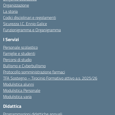
Organizzazione
La storia
Codici disciplinari e regolamenti
Sicurezza I.C. Ennio Galice
Funzionigramma e Organigramma
I Servizi
Personale scolastico
Famiglie e studenti
Percorsi di studio
Bullismo e Cyberbullismo
Protocollo somministrazione farmaci
TFA Sostegno – Tirocinio Formativo attivo a.s. 2025/26
Modulistica alunni
Modulistica Personale
Modulistica varia
Didattica
Programmazioni didattiche annuali