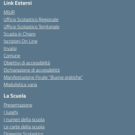
Link Esterni
MIUR
Ufficio Scolastico Regionale
Ufficio Scolastico Territoriale
Scuola in Chiaro
Iscrizioni On Line
Invalsi
Comune
Obiettivi di accessibilità
Dichiarazione di accessibilità
Manifestazione Finale “Buone pratiche”
Modulistica varia
La Scuola
Presentazione
I luoghi
I numeri della scuola
Le carte della scuola
Dirigente Scolastico