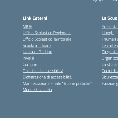
— 
Link Esterni
La Scuo
MIUR
Presenta
Ufficio Scolastico Regionale
I luoghi
Ufficio Scolastico Territoriale
I numeri 
Scuola in Chiaro
Le carte 
Iscrizioni On Line
Dirigente
Invalsi
Organizz
Comune
La storia
Obiettivi di accessibilità
Codici di
Dichiarazione di accessibilità
Sicurezza
Manifestazione Finale “Buone pratiche”
Funzion
Modulistica varia