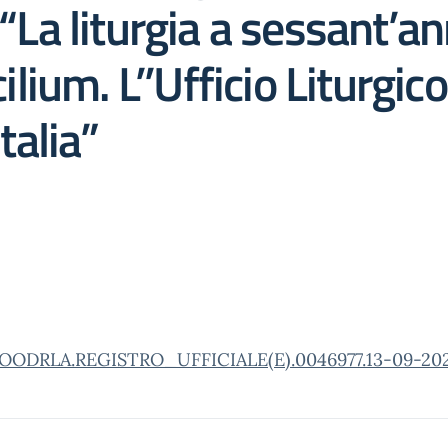
 “La liturgia a sessant’an
ium. L’’Ufficio Liturgic
talia”
OODRLA.REGISTRO_UFFICIALE(E).0046977.13-09-20