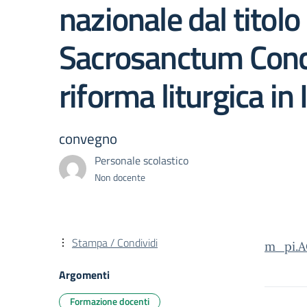
nazionale dal titolo
Sacrosanctum Concil
riforma liturgica in I
convegno
Personale scolastico
Non docente
Stampa / Condividi
m_pi.A
Argomenti
Formazione docenti