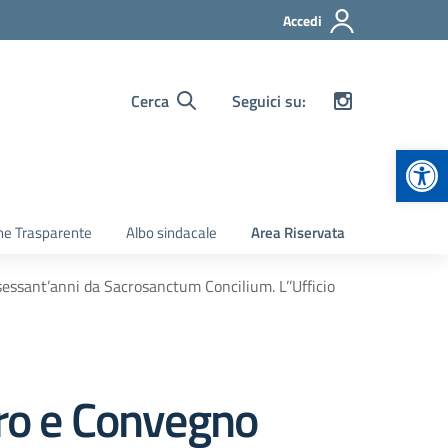
Accedi
Cerca
Seguici su:
Apr
ne Trasparente
Albo sindacale
Area Riservata
 sessant’anni da Sacrosanctum Concilium. L’’Ufficio
oro e Convegno