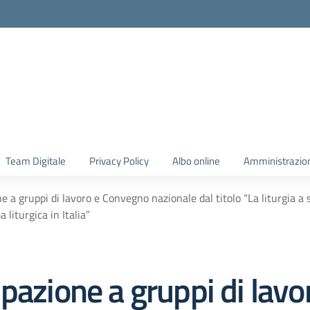
Team Digitale
Privacy Policy
Albo online
Amministrazio
e a gruppi di lavoro e Convegno nazionale dal titolo “La liturgia a
 liturgica in Italia”
ipazione a gruppi di lav