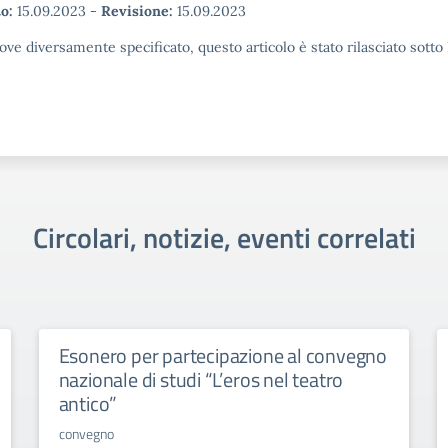
o:
15.09.2023
-
Revisione:
15.09.2023
ove diversamente specificato, questo articolo è stato rilasciato sott
Circolari, notizie, eventi correlati
Esonero per partecipazione al convegno
nazionale di studi “L’eros nel teatro
antico”
convegno