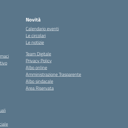
Novità
Calendario eventi
Le circolari
Le notizie
Team Digitale
rmaci
Privacy Policy
tivo
Albo online
Amministrazione Trasparente
Albo sindacale
Area Riservata
ali
iale