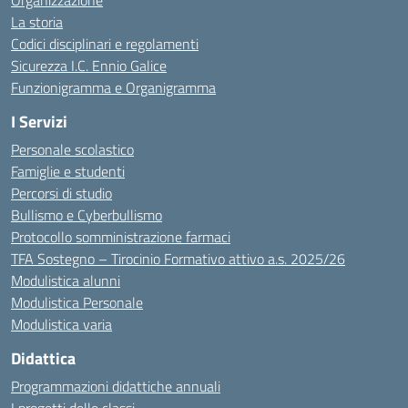
Organizzazione
La storia
Codici disciplinari e regolamenti
Sicurezza I.C. Ennio Galice
Funzionigramma e Organigramma
I Servizi
Personale scolastico
Famiglie e studenti
Percorsi di studio
Bullismo e Cyberbullismo
Protocollo somministrazione farmaci
TFA Sostegno – Tirocinio Formativo attivo a.s. 2025/26
Modulistica alunni
Modulistica Personale
Modulistica varia
Didattica
Programmazioni didattiche annuali