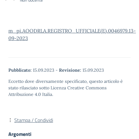
m_pi.AOODRLA.REGISTRO_UFFICIALE(E).0046979.13-
09-2023
Pubblicato:
15.09.2023
-
Revisione:
15.09.2023
Eccetto dove diversamente specificato, questo articolo è
stato rilasciato sotto Licenza Creative Commons
Attribuzione 4.0 Italia.
Stampa / Condividi
Argomenti