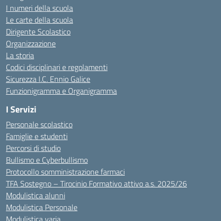
I numeri della scuola
Le carte della scuola
Dirigente Scolastico
Organizzazione
La storia
Codici disciplinari e regolamenti
Sicurezza I.C. Ennio Galice
Funzionigramma e Organigramma
I Servizi
Personale scolastico
Famiglie e studenti
Percorsi di studio
Bullismo e Cyberbullismo
Protocollo somministrazione farmaci
TFA Sostegno – Tirocinio Formativo attivo a.s. 2025/26
Modulistica alunni
Modulistica Personale
Modulistica varia