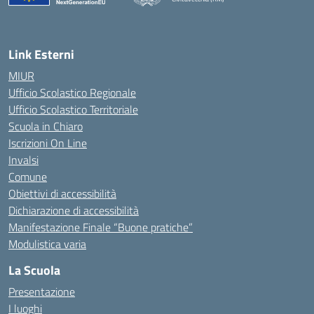
— Visita la pagina iniziale della scuola
Link Esterni
MIUR
Ufficio Scolastico Regionale
Ufficio Scolastico Territoriale
Scuola in Chiaro
Iscrizioni On Line
Invalsi
Comune
Obiettivi di accessibilità
Dichiarazione di accessibilità
Manifestazione Finale “Buone pratiche”
Modulistica varia
La Scuola
Presentazione
I luoghi