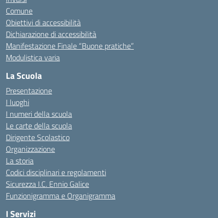
Comune
Obiettivi di accessibilità
Dichiarazione di accessibilità
Manifestazione Finale “Buone pratiche”
Modulistica varia
La Scuola
Presentazione
I luoghi
I numeri della scuola
Le carte della scuola
Dirigente Scolastico
Organizzazione
La storia
Codici disciplinari e regolamenti
Sicurezza I.C. Ennio Galice
Funzionigramma e Organigramma
I Servizi