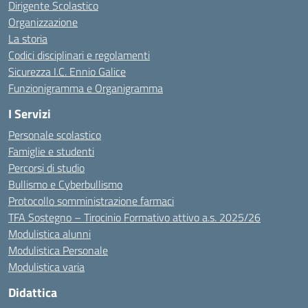
Dirigente Scolastico
Organizzazione
La storia
Codici disciplinari e regolamenti
Sicurezza I.C. Ennio Galice
Funzionigramma e Organigramma
I Servizi
Personale scolastico
Famiglie e studenti
Percorsi di studio
Bullismo e Cyberbullismo
Protocollo somministrazione farmaci
TFA Sostegno – Tirocinio Formativo attivo a.s. 2025/26
Modulistica alunni
Modulistica Personale
Modulistica varia
Didattica