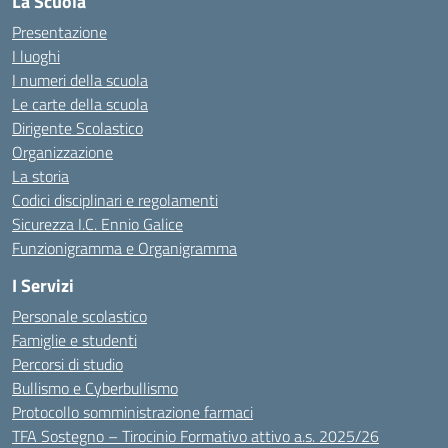
La Scuola
Presentazione
I luoghi
I numeri della scuola
Le carte della scuola
Dirigente Scolastico
Organizzazione
La storia
Codici disciplinari e regolamenti
Sicurezza I.C. Ennio Galice
Funzionigramma e Organigramma
I Servizi
Personale scolastico
Famiglie e studenti
Percorsi di studio
Bullismo e Cyberbullismo
Protocollo somministrazione farmaci
TFA Sostegno – Tirocinio Formativo attivo a.s. 2025/26