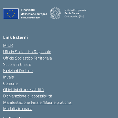
Istituto Comprensivo
Ennio Galice
Civitavecchia (RM)
— Visita la pagina iniziale della scuola
Link Esterni
MIUR
Ufficio Scolastico Regionale
Ufficio Scolastico Territoriale
Scuola in Chiaro
Iscrizioni On Line
Invalsi
Comune
Obiettivi di accessibilità
Dichiarazione di accessibilità
Manifestazione Finale “Buone pratiche”
Modulistica varia