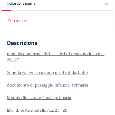
Indice della pagina
Descrizione
Descrizione
modello conferme libri
libri di testo modello n.a.
26_27
Scheda viaggi istruzione uscite didattiche
documento di passaggio Infanzia-Primaria
Modulo Relazione Finale primaria
libri di testo modello n.a. 25_26