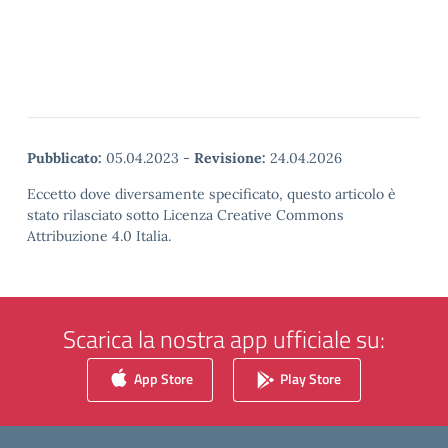
Pubblicato:
05.04.2023
-
Revisione:
24.04.2026
Eccetto dove diversamente specificato, questo articolo è
stato rilasciato sotto Licenza Creative Commons
Attribuzione 4.0 Italia.
Scarica la nostra app ufficiale su:
App Store
Play Store